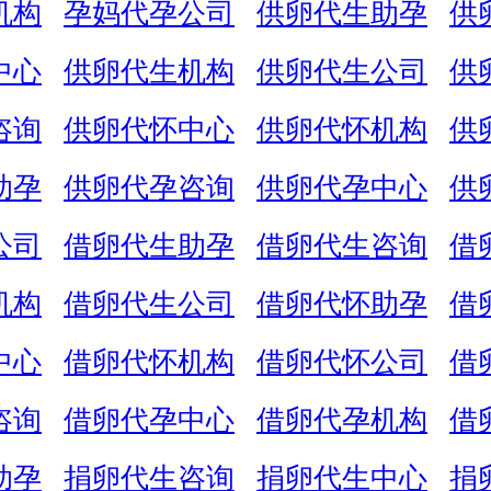
机构
孕妈代孕公司
供卵代生助孕
供
中心
供卵代生机构
供卵代生公司
供
咨询
供卵代怀中心
供卵代怀机构
供
助孕
供卵代孕咨询
供卵代孕中心
供
公司
借卵代生助孕
借卵代生咨询
借
机构
借卵代生公司
借卵代怀助孕
借
中心
借卵代怀机构
借卵代怀公司
借
咨询
借卵代孕中心
借卵代孕机构
借
助孕
捐卵代生咨询
捐卵代生中心
捐