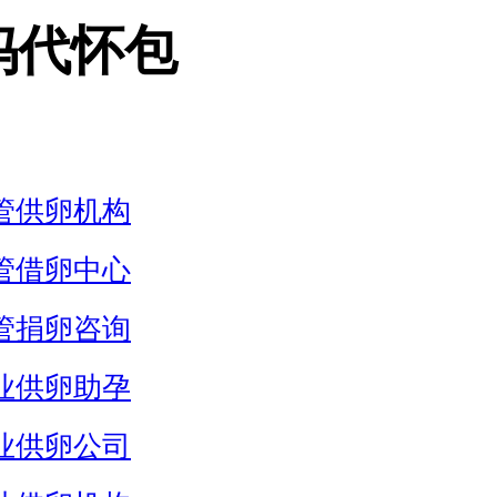
妈代怀包
管供卵机构
管借卵中心
管捐卵咨询
业供卵助孕
业供卵公司