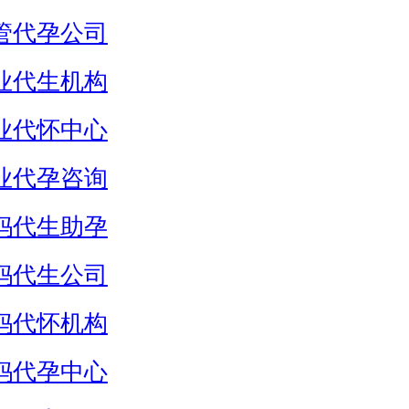
管代孕公司
业代生机构
业代怀中心
业代孕咨询
妈代生助孕
妈代生公司
妈代怀机构
妈代孕中心