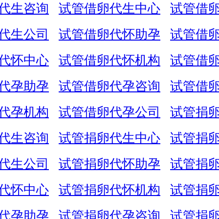
代生咨询
试管借卵代生中心
试管借
代生公司
试管借卵代怀助孕
试管借
代怀中心
试管借卵代怀机构
试管借
代孕助孕
试管借卵代孕咨询
试管借
代孕机构
试管借卵代孕公司
试管捐
代生咨询
试管捐卵代生中心
试管捐
代生公司
试管捐卵代怀助孕
试管捐
代怀中心
试管捐卵代怀机构
试管捐
代孕助孕
试管捐卵代孕咨询
试管捐