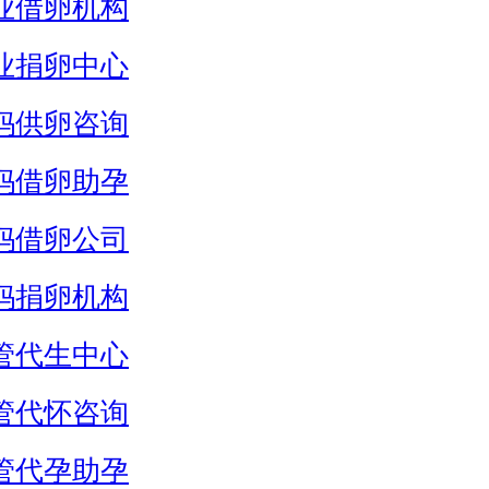
业借卵机构
业捐卵中心
妈供卵咨询
妈借卵助孕
妈借卵公司
妈捐卵机构
管代生中心
管代怀咨询
管代孕助孕