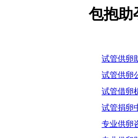
包抱助
试管供卵
试管供卵
试管借卵
试管捐卵
专业供卵