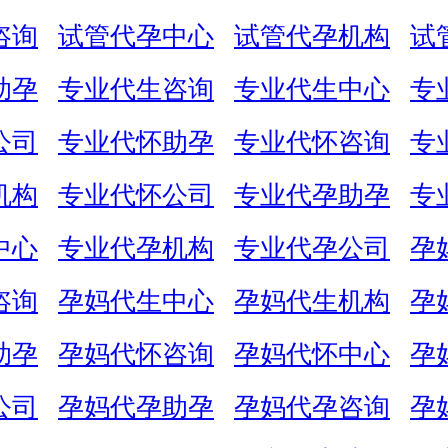
咨询
试管代孕中心
试管代孕机构
试
助孕
专业代生咨询
专业代生中心
专
公司
专业代怀助孕
专业代怀咨询
专
机构
专业代怀公司
专业代孕助孕
专
中心
专业代孕机构
专业代孕公司
孕
咨询
孕妈代生中心
孕妈代生机构
孕
助孕
孕妈代怀咨询
孕妈代怀中心
孕
公司
孕妈代孕助孕
孕妈代孕咨询
孕