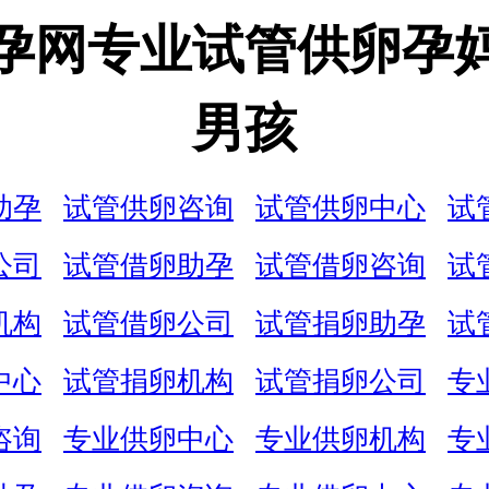
孕网专业试管供卵孕
男孩
助孕
试管供卵咨询
试管供卵中心
试
公司
试管借卵助孕
试管借卵咨询
试
机构
试管借卵公司
试管捐卵助孕
试
中心
试管捐卵机构
试管捐卵公司
专
咨询
专业供卵中心
专业供卵机构
专