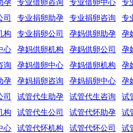
助孕
专业借卵咨询
专业借卵中心
专
公司
专业捐卵助孕
专业捐卵咨询
专
机构
专业捐卵公司
孕妈供卵助孕
孕
中心
孕妈供卵机构
孕妈供卵公司
孕
咨询
孕妈借卵中心
孕妈借卵机构
孕
助孕
孕妈捐卵咨询
孕妈捐卵中心
孕
公司
试管代生助孕
试管代生咨询
试
机构
试管代生公司
试管代怀助孕
试
中心
试管代怀机构
试管代怀公司
试